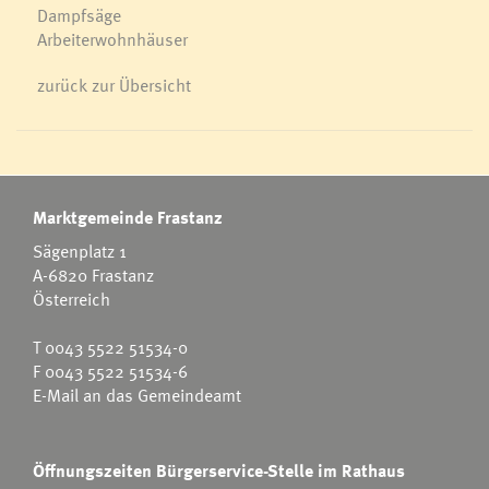
Dampfsäge
Arbeiterwohnhäuser
zurück zur Übersicht
Marktgemeinde Frastanz
Sägenplatz 1
A-6820 Frastanz
Österreich
T
0043 5522 51534-0
F 0043 5522 51534-6
E-Mail an das Gemeindeamt
Öffnungszeiten Bürgerservice-Stelle im Rathaus