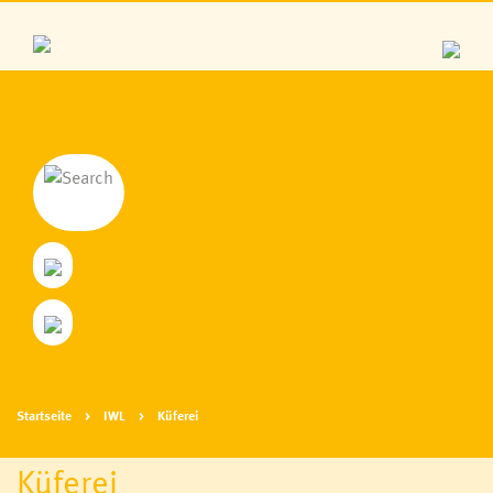
Startseite
IWL
Küferei
Küferei