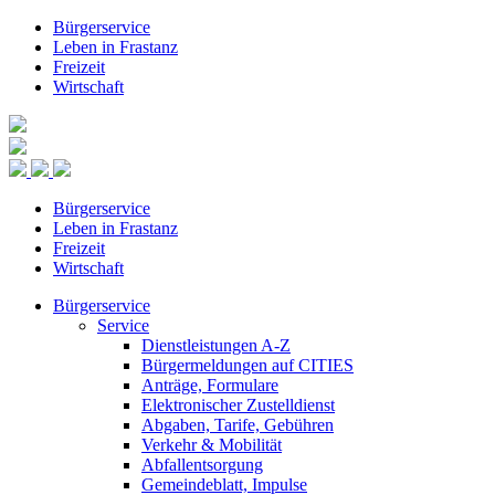
Bürgerservice
Leben in Frastanz
Freizeit
Wirtschaft
Bürgerservice
Leben in Frastanz
Freizeit
Wirtschaft
Bürgerservice
Service
Dienstleistungen A-Z
Bürgermeldungen auf CITIES
Anträge, Formulare
Elektronischer Zustelldienst
Abgaben, Tarife, Gebühren
Verkehr & Mobilität
Abfallentsorgung
Gemeindeblatt, Impulse