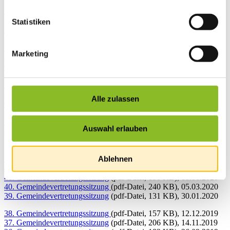
14. Gemeindevertretungssitzung
(pdf-Datei, 1,17 MB), 23.02.2023
13. Gemeindevertretungssitzung
(pdf-Datei, 355 KB), 12.01.2023
Statistiken
12. Gemeindevertretungssitzung
(pdf-Datei, 303 KB), 01.12.2022
11. Gemeindevertretungssitzung
(pdf-Datei, 190 KB), 29.09.2022
10. Gemeindevertretungssitzung
(pdf-Datei, 409 KB), 07.07.2022
Marketing
09. Gemeindevertretungssitzung
(pdf-Datei, 402 KB), 02.06.2022
08. Gemeindevertretungssitzung
(pdf-Datei, 402 KB), 17.03.2022
07. Gemeindevertretungssitzung
(pdf-Datei, 488 KB), 16.12.2021
06. Gemeindevertretungssitzung
(pdf-Datei, 352 KB), 31.11.2021
Alle zulassen
05. Gemeindevertretungssitzung
(pdf-Datei, 352 KB), 08.07.2021
04. Gemeindevertretungssitzung
(pdf-Datei, 291 KB), 27.05.2021
03. Gemeindevertretungssitzung
(pdf-Datei, 177 KB), 18.03.2021
Auswahl erlauben
02. Gemeindevertretungssitzung
(pdf-Datei, 340 KB), 14.01.2021
01. Gemeindevertretungssitzung
(pdf-Datei, 194 KB), 15.10.2020
Ablehnen
Konstituierende Sitzung
(pdf-Datei, 92 KB), 30.09.2020
42. Gemeindevertretungssitzung
(pdf-Datei, 444 KB), 27.08.2020
41. Gemeindevertretungssitzung
(pdf-Datei, 156 KB), 18.06.2020
40. Gemeindevertretungssitzung
(pdf-Datei, 240 KB), 05.03.2020
39. Gemeindevertretungssitzung
(pdf-Datei, 131 KB), 30.01.2020
38. Gemeindevertretungssitzung
(pdf-Datei, 157 KB), 12.12.2019
37. Gemeindevertretungssitzung
(pdf-Datei, 206 KB), 14.11.2019