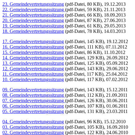
23. Gemeindevertretungssitzung
(pdf-Datei, 80 KB), 19.12.2013
22. Gemeindevertretungssitzung
(pdf-Datei, 59 KB), 21.11.2013
21. Gemeindevertretungssitzung
(pdf-Datei, 66 KB), 18.09.2013
20. Gemeindevertretungssitzung
(pdf-Datei, 87 KB), 27.06.2013
19. Gemeindevertretungssitzung
(pdf-Datei, 61 KB), 29.05.2013
18. Gemeindevertretungssitzung
(pdf-Datei, 78 KB), 14.03.2013
17. Gemeindevertretungssitzung
(pdf-Datei, 145 KB), 19.12.2012
16. Gemeindevertretungssitzung
(pdf-Datei, 111 KB), 07.11.2012
15. Gemeindevertretungssitzung
(pdf-Datei, 86 KB), 11.10.2012
14. Gemeindevertretungssitzung
(pdf-Datei, 129 KB), 26.09.2012
13. Gemeindevertretungssitzung
(pdf-Datei, 125 KB), 05.09.2012
12. Gemeindevertretungssitzung
(pdf-Datei, 143 KB), 29.06.2012
11. Gemeindevertretungssitzung
(pdf-Datei, 117 KB), 25.04.2012
10. Gemeindevertretungssitzung
(pdf-Datei, 117 KB), 07.02.2012
09. Gemeindevertretungssitzung
(pdf-Datei, 143 KB), 15.12.2011
08. Gemeindevertretungssitzung
(pdf-Datei, 112 KB), 21.09.2011
07. Gemeindevertretungssitzung
(pdf-Datei, 126 KB), 30.06.2011
06. Gemeindevertretungssitzung
(pdf-Datei, 107 KB), 01.06.2011
05. Gemeindevertretungssitzung
(pdf-Datei, 131 KB), 23.03.2011
04. Gemeindevertretungssitzung
(pdf-Datei, 96 KB), 15.12.2010
03. Gemeindevertretungssitzung
(pdf-Datei, 105 KB), 16.09.2010
02. Gemeindevertretungssitzung
(pdf-Datei, 122 KB), 24.06.2010