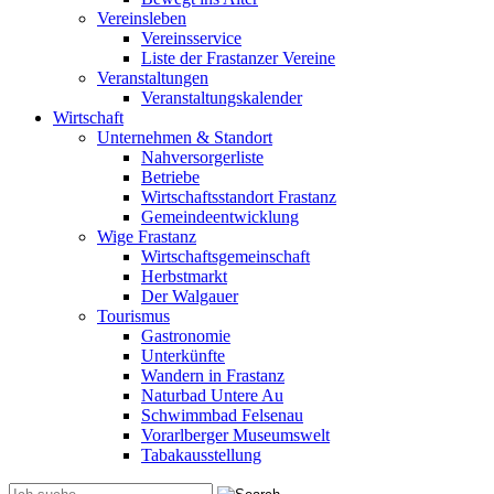
Vereinsleben
Vereinsservice
Liste der Frastanzer Vereine
Veranstaltungen
Veranstaltungskalender
Wirtschaft
Unternehmen & Standort
Nahversorgerliste
Betriebe
Wirtschaftsstandort Frastanz
Gemeindeentwicklung
Wige Frastanz
Wirtschaftsgemeinschaft
Herbstmarkt
Der Walgauer
Tourismus
Gastronomie
Unterkünfte
Wandern in Frastanz
Naturbad Untere Au
Schwimmbad Felsenau
Vorarlberger Museumswelt
Tabakausstellung