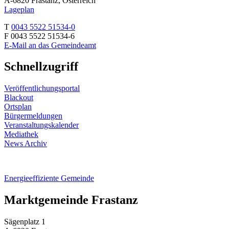
A-6820 Frastanz, Österreich
Lageplan
T
0043 5522 51534-0
F 0043 5522 51534-6
E-Mail an das Gemeindeamt
Schnellzugriff
Veröffentlichungsportal
Blackout
Ortsplan
Bürgermeldungen
Veranstaltungskalender
Mediathek
News Archiv
Energieeffiziente Gemeinde
Marktgemeinde Frastanz
Sägenplatz 1