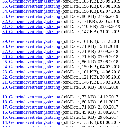
36. Gemeindevertretungssitzung
(pdf-Datei, 183 KB), 26.09.2019
35. Gemeindevertretungssitzung
(pdf-Datei, 156 KB), 05.08.2019
34. Gemeindevertretungssitzung
(pdf-Datei, 156 KB), 02.07.2019
33. Gemeindevertretungssitzung
(pdf-Datei, 86 KB), 27.06.2019
32. Gemeindevertretungssitzung
(pdf-Datei, 171KB), 23.05.2019
31. Gemeindevertretungssitzung
(pdf-Datei, 119 KB), 25.03.2019
30. Gemeindevertretungssitzung
(pdf-Datei, 147 KB), 31.01.2019
29. Gemeindevertretungssitzung
(pdf-Datei, 161 KB), 13.12.2018
28. Gemeindevertretungssitzung
(pdf-Datei, 71 KB), 15.11.2018
27. Gemeindevertretungssitzung
(pdf-Datei, 71 KB), 27.09.2018
26. Gemeindevertretungssitzung
(pdf-Datei, 71 KB), 05.09.2018
25. Gemeindevertretungssitzung
(pdf-Datei, 86 KB), 02.08.2018
24. Gemeindevertretungssitzung
(pdf-Datei, 150 KB), 04.07.2018
23. Gemeindevertretungssitzung
(pdf-Datei, 101 KB), 14.06.2018
22. Gemeindevertretungssitzung
(pdf-Datei, 121 KB), 30.05.2018
21. Gemeindevertretungssitzung
(pdf-Datei, 146 KB), 15.03.2018
20. Gemeindevertretungssitzung
(pdf-Datei, 56 KB), 18.01.2018
19. Gemeindevertretungssitzung
(pdf-Datei, 73 KB), 14.12.2017
18. Gemeindevertretungssitzung
(pdf-Datei, 60 KB), 16.11.2017
17. Gemeindevertretungssitzung
(pdf-Datei, 71 KB), 21.09.2017
16. Gemeindevertretungssitzung
(pdf-Datei, 45 KB), 31.08.2017
15. Gemeindevertretungssitzung
(pdf-Datei, 63 KB), 29.06.2017
14. Gemeindevertretungssitzung
(pdf-Datei, 133 KB), 01.06.2017