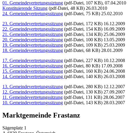
01. Gemeindevertretungssiztung
(pdf-Datei, 107 KB), 07.04.2010
Konstituierende Sitzung
(pdf-Datei, 48 KB) 26.03.2010
24. Gemeindevertretungssitzung
(pdf-Datei, 75 KB) 25.02.2010
23. Gemeindevertretungssitzung
(pdf-Datei, 172 KB) 16.12.2009
22. Gemeindevertretungssitzung
(pdf-Datei, 154 KB) 16.09.2009
21. Gemeindevertretungssitzung
(pdf-Datei, 134 KB) 25.06.2009
20. Gemeindevertretungssitzung
(pdf-Datei, 100 KB) 13.05.2009
19. Gemeindevertretungssitzung
(pdf-Datei, 109 KB) 25.03.2009
18. Gemeindevertretungssitzung
(pdf-Datei, 68 KB) 28.01.2009
17. Gemeindevertretungssitzung
(pdf-Datei, 227 KB) 10.12.2008
16. Gemeindevertretungssitzung
(pdf-Datei, 80 KB) 17.09.2008
15. Gemeindevertretungssitzung
(pdf-Datei, 160 KB) 24.06.2008
14. Gemeindevertretungssitzung
(pdf-Datei, 140 KB) 26.03.2008
13. Gemeindevertretungssitzung
(pdf-Datei, 280 KB) 12.12.2007
12. Gemeindevertretungssitzung
(pdf-Datei, 130 KB) 27.09.2007
11. Gemeindevertretungssitzung
(pdf-Datei, 131 KB) 28.06.2007
10. Gemeindevertretungssitzung
(pdf-Datei, 143 KB) 28.03.2007
Marktgemeinde Frastanz
Sägenplatz 1