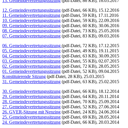
13. Gemeindevertretungssitzung
(pdf-Datei, 86 KB), 16.03.2017
12. Gemeindevertretungssitzung
(pdf-Datei, 66 KB), 15.12.2016
11. Gemeindevertretungssitzung
(pdf-Datei, 59 KB), 17.11.2016
10. Gemeindevertretungssitzung
(pdf-Datei, 59 KB), 22.09.2016
09. Gemeindevertretungssitzung
(pdf-Datei, 60 KB), 30.06.2016
08. Gemeindevertretungssitzung
(pdf-Datei, 73 KB), 25.05.2016
07. Gemeindevertretungssitzung
(pdf-Datei, 83 KB), 09.03.2016
06. Gemeindevertretungssitzung
(pdf-Datei, 72 KB), 17.12.2015
05. Gemeindevertretungssitzung
(pdf-Datei, 49 KB), 19.11.2015
04. Gemeindevertretungssitzung
(pdf-Datei, 63 KB), 30.09.2015
03. Gemeindevertretungssitzung
(pdf-Datei, 55 KB), 02.07.2015
02. Gemeindevertretungssitzung
(pdf-Datei, 72 KB), 28.05.2015
01. Gemeindevertretungssitzung
(pdf-Datei, 52 KB), 09.04.2015
Konstituierende Sitzung
(pdf-Datei, 28 KB), 25.03.2015
31. Gemeindevertretungssitzung
(pdf-Datei, 63 KB), 25.02.2015
30. Gemeindevertretungssitzung
(pdf-Datei, 66 KB), 18.12.2014
29. Gemeindevertretungssitzung
(pdf-Datei, 64 KB), 20.11.2014
28. Gemeindevertretungssitzung
(pdf-Datei, 70 KB), 25.09.2014
27. Gemeindevertretungssitzung
(pdf-Datei, 52 KB), 27.06.2014
26. GVER-Sitzung mit Nenzing
(pdf-Datei, 24 KB), 24.06.2014
25. Gemeindevertretungssitzung
(pdf-Datei, 69 KB), 28.05.2014
24. Gemeindevertretungssitzung
(pdf-Datei, 66 KB), 20.03.2014