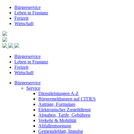
Bürgerservice
Leben in Frastanz
Freizeit
Wirtschaft
Bürgerservice
Leben in Frastanz
Freizeit
Wirtschaft
Bürgerservice
Service
Dienstleistungen A-Z
Bürgermeldungen auf CITIES
Anträge, Formulare
Elektronischer Zustelldienst
Abgaben, Tarife, Gebühren
Verkehr & Mobilität
Abfallentsorgung
Gemeindeblatt, Impulse