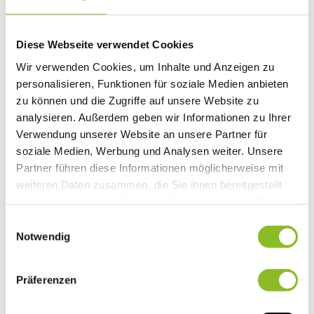
Landschaftsentwicklungskonzept
Natura 2000: Frastanzer Ried
Photovoltaik-Anlagen
Diese Webseite verwendet Cookies
Bildung
Kinderbetreuung
Wir verwenden Cookies, um Inhalte und Anzeigen zu
Kindergärten
personalisieren, Funktionen für soziale Medien anbieten
Schulen
Anmeldungen
zu können und die Zugriffe auf unsere Website zu
Bibliothek
analysieren. Außerdem geben wir Informationen zu Ihrer
Bücherschränke
Verwendung unserer Website an unsere Partner für
Domino s’Hus am Kirchplatz
Freizeit
soziale Medien, Werbung und Analysen weiter. Unsere
Kultur
Partner führen diese Informationen möglicherweise mit
Vorarlberger Museumswelt
weiteren Daten zusammen, die Sie ihnen bereitgestellt
Tabakausstellung
Kino vor Ort
haben oder die sie im Rahmen Ihrer Nutzung der Dienste
Bibliothek
gesammelt haben.
Einwilligungsauswahl
Gastronomie
Notwendig
Essen und Trinken in Frastanz
Sport
Naturbad Untere Au
Schwimmbad Felsenau
Präferenzen
Wandern in Frastanz
Schilift Bazora
Spiel- und Sportstätten