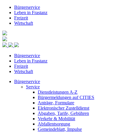
Bürgerservice
Leben in Frastanz
Freizeit
Wirtschaft
Bürgerservice
Leben in Frastanz
Freizeit
Wirtschaft
Bürgerservice
Service
Dienstleistungen A-Z
Bürgermeldungen auf CITIES
Anträge, Formulare
Elektronischer Zustelldienst
Abgaben, Tarife, Gebühren
Verkehr & Mobilität
Abfallentsorgung
Gemeindeblatt, Impulse