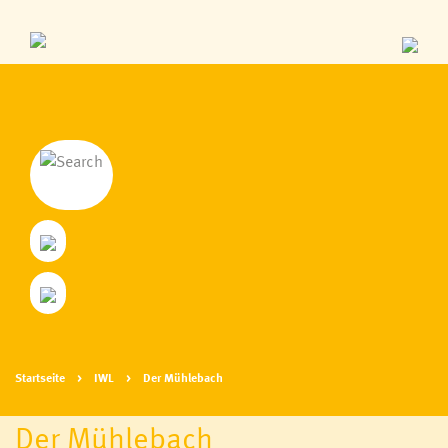
Startseite
IWL
Der Mühlebach
Der Mühlebach