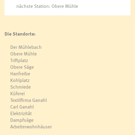
nächste Station: Obere Mühle
Die Standorte:
Der Mühlebach
Obere Mühle
Triftplatz
Obere Säge
Hanfreibe
Kohlplatz
Schmiede
Küferei
Textilfirma Ganahl
Carl Ganahl
Elektrizität
Dampfsäge
Arbeiterwohnhäuser