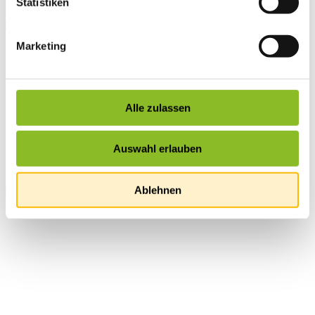
Statistiken
Marketing
Startseite
Leben in Frastanz
Soziales & Gesundheit
Wohnen für Jung & Alt
Alle zulassen
Wohnen für Jung & Alt
Im Haus „Wohnen für Jung & Alt“ gibt es zwölf Wohnungen für
Auswahl erlauben
ältere Menschen und vier Wohnungen für Familien.
Ablehnen