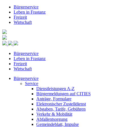
Bürgerservice
Leben in Frastanz
Freizeit
Wirtschaft
Bürgerservice
Leben in Frastanz
Freizeit
Wirtschaft
Bürgerservice
Service
Dienstleistungen A-Z
Bürgermeldungen auf CITIES
Anträge, Formulare
Elektronischer Zustelldienst
Abgaben, Tarife, Gebühren
Verkehr & Mobilität
Abfallentsorgung
Gemeindeblatt, Impulse