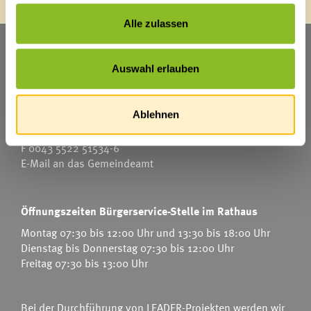
Alle zulassen
Marktgemeinde Frastanz
Auswahl erlauben
Sägenplatz 1
A-6820 Frastanz
Österreich
Ablehnen
T
0043 5522 51534-0
F 0043 5522 51534-6
E-Mail an das Gemeindeamt
Öffnungszeiten Bürgerservice-Stelle im Rathaus
Montag 07:30 bis 12:00 Uhr und 13:30 bis 18:00 Uhr
Dienstag bis Donnerstag 07:30 bis 12:00 Uhr
Freitag 07:30 bis 13:00 Uhr
Bei der Durchführung von LEADER-Projekten werden wir