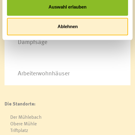
Auswahl erlauben
Elektrizität
Ablehnen
Dampfsäge
Arbeiterwohnhäuser
Die Standorte:
Der Mühlebach
Obere Mühle
Triftplatz