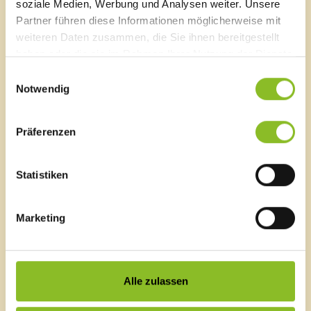
soziale Medien, Werbung und Analysen weiter. Unsere
Partner führen diese Informationen möglicherweise mit
weiteren Daten zusammen, die Sie ihnen bereitgestellt
Schmiede
haben oder die sie im Rahmen Ihrer Nutzung der Dienste
gesammelt haben.
Einwilligungsauswahl
Notwendig
Küferei
Präferenzen
Statistiken
Textilfirma Ganahl
Marketing
Carl Ganahl
Alle zulassen