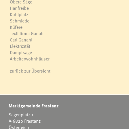
Obere Säge
Hanfreibe
Kohlplatz
Schmiede
Küferei
Textilfirma Ganahl
Carl Ganahl
Elektrizität
Dampfsäge
Arbeiterwohnhäuser
zurück zur Übersicht
Marktgemeinde Frastanz
Sägenplatz 1
A-6820 Frastanz
Österreich