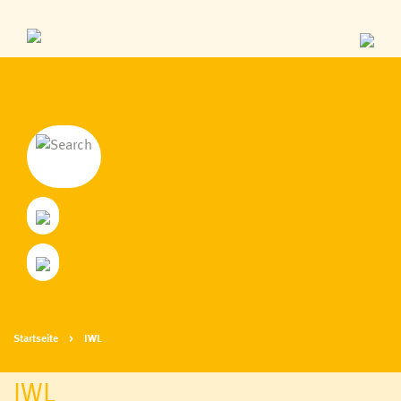
Startseite
IWL
IWL