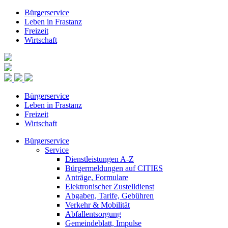
Bürgerservice
Leben in Frastanz
Freizeit
Wirtschaft
Bürgerservice
Leben in Frastanz
Freizeit
Wirtschaft
Bürgerservice
Service
Dienstleistungen A-Z
Bürgermeldungen auf CITIES
Anträge, Formulare
Elektronischer Zustelldienst
Abgaben, Tarife, Gebühren
Verkehr & Mobilität
Abfallentsorgung
Gemeindeblatt, Impulse