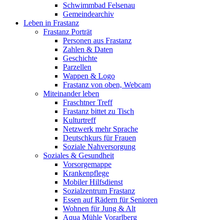
Schwimmbad Felsenau
Gemeindearchiv
Leben in Frastanz
Frastanz Porträt
Personen aus Frastanz
Zahlen & Daten
Geschichte
Parzellen
Wappen & Logo
Frastanz von oben, Webcam
Miteinander leben
Fraschtner Treff
Frastanz bittet zu Tisch
Kulturtreff
Netzwerk mehr Sprache
Deutschkurs für Frauen
Soziale Nahversorgung
Soziales & Gesundheit
Vorsorgemappe
Krankenpflege
Mobiler Hilfsdienst
Sozialzentrum Frastanz
Essen auf Rädern für Senioren
Wohnen für Jung & Alt
Aqua Mühle Vorarlberg