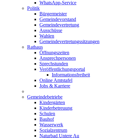
WhatsApp-Service
Politik
Bürgermeister
Gemeindevorstand
Gemeindevertretung
Ausschüsse
Wahlen
Gemeindevertretungssitzungen
Rathaus
Öffnungszeiten
Ansprechpersonen
Sprechstunden
Veröffentlichungsportal
Informationsfreiheit
Online Amtstafel
Jobs & Karriere
Gemeindebetriebe
Kindergärten
Kinderbetreuung
Schulen
Bauhof
Wasserwerk
Sozialzentrum
Naturbad Untere Au