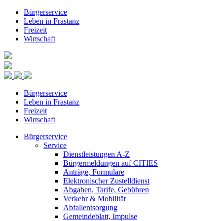
Bürgerservice
Leben in Frastanz
Freizeit
Wirtschaft
Bürgerservice
Leben in Frastanz
Freizeit
Wirtschaft
Bürgerservice
Service
Dienstleistungen A-Z
Bürgermeldungen auf CITIES
Anträge, Formulare
Elektronischer Zustelldienst
Abgaben, Tarife, Gebühren
Verkehr & Mobilität
Abfallentsorgung
Gemeindeblatt, Impulse