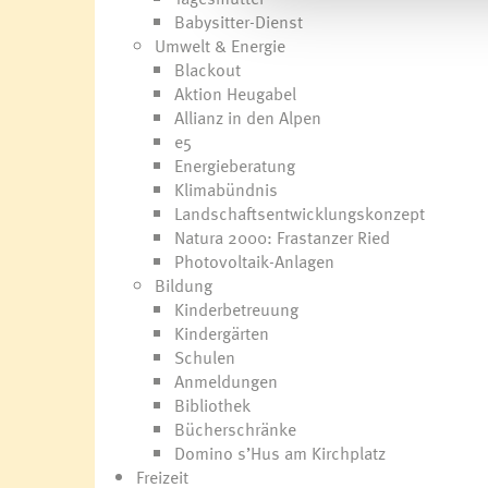
Babysitter-Dienst
Umwelt & Energie
Blackout
Aktion Heugabel
Allianz in den Alpen
e5
Energieberatung
Klimabündnis
Landschaftsentwicklungskonzept
Natura 2000: Frastanzer Ried
Photovoltaik-Anlagen
Bildung
Kinderbetreuung
Kindergärten
Schulen
Anmeldungen
Bibliothek
Bücherschränke
Domino s’Hus am Kirchplatz
Freizeit