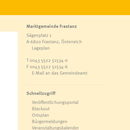
Marktgemeinde Frastanz
Sägenplatz 1
A-6820 Frastanz, Österreich
Lageplan
T
0043 5522 51534-0
F 0043 5522 51534-6
E-Mail an das Gemeindeamt
Schnellzugriff
Veröffentlichungsportal
Blackout
Ortsplan
Bürgermeldungen
Veranstaltungskalender