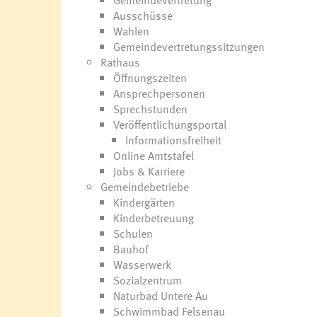
Gemeindevertretung
Ausschüsse
Wahlen
Gemeindevertretungssitzungen
Rathaus
Öffnungszeiten
Ansprechpersonen
Sprechstunden
Veröffentlichungsportal
Informationsfreiheit
Online Amtstafel
Jobs & Karriere
Gemeindebetriebe
Kindergärten
Kinderbetreuung
Schulen
Bauhof
Wasserwerk
Sozialzentrum
Naturbad Untere Au
Schwimmbad Felsenau