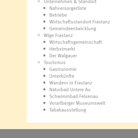
Unternehmen & Standort
Nahversorgerliste
Betriebe
Wirtschaftsstandort Frastanz
Gemeindeentwicklung
Wige Frastanz
Wirtschaftsgemeinschaft
Herbstmarkt
Der Walgauer
Tourismus
Gastronomie
Unterkünfte
Wandern in Frastanz
Naturbad Untere Au
Schwimmbad Felsenau
Vorarlberger Museumswelt
Tabakausstellung