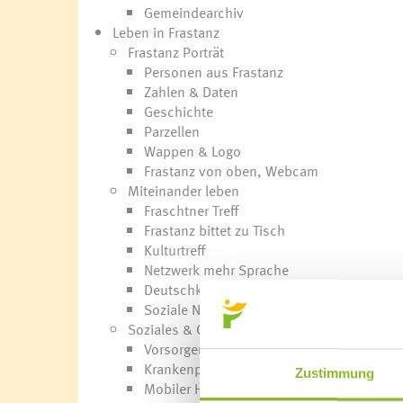
Gemeindearchiv
Leben in Frastanz
Frastanz Porträt
Personen aus Frastanz
Zahlen & Daten
Geschichte
Parzellen
Wappen & Logo
Frastanz von oben, Webcam
Miteinander leben
Fraschtner Treff
Frastanz bittet zu Tisch
Kulturtreff
Netzwerk mehr Sprache
Deutschkurs für Frauen
Soziale Nahversorgung
Soziales & Gesundheit
Vorsorgemappe
Krankenpflege
Zustimmung
Mobiler Hilfsdienst