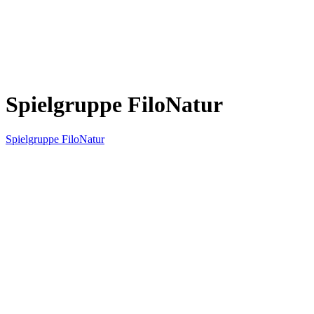
Spielgruppe FiloNatur
Spielgruppe FiloNatur