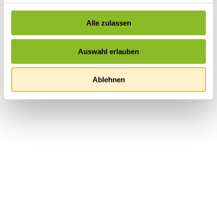
Alle zulassen
Auswahl erlauben
Kindertagesbetreuung Panama
Ablehnen
Tagesbetreuung Panama