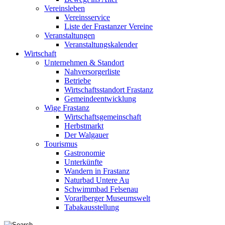
Vereinsleben
Vereinsservice
Liste der Frastanzer Vereine
Veranstaltungen
Veranstaltungskalender
Wirtschaft
Unternehmen & Standort
Nahversorgerliste
Betriebe
Wirtschaftsstandort Frastanz
Gemeindeentwicklung
Wige Frastanz
Wirtschaftsgemeinschaft
Herbstmarkt
Der Walgauer
Tourismus
Gastronomie
Unterkünfte
Wandern in Frastanz
Naturbad Untere Au
Schwimmbad Felsenau
Vorarlberger Museumswelt
Tabakausstellung