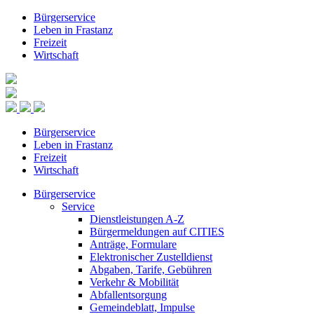
Bürgerservice
Leben in Frastanz
Freizeit
Wirtschaft
Bürgerservice
Leben in Frastanz
Freizeit
Wirtschaft
Bürgerservice
Service
Dienstleistungen A-Z
Bürgermeldungen auf CITIES
Anträge, Formulare
Elektronischer Zustelldienst
Abgaben, Tarife, Gebühren
Verkehr & Mobilität
Abfallentsorgung
Gemeindeblatt, Impulse