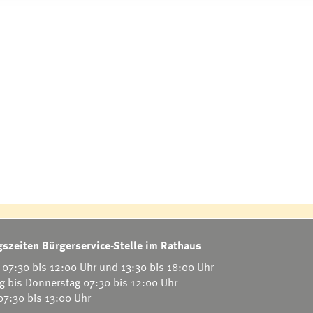
szeiten Bürgerservice-Stelle im Rathaus
07:30 bis 12:00 Uhr und 13:30 bis 18:00 Uhr
g bis Donnerstag 07:30 bis 12:00 Uhr
 07:30 bis 13:00 Uhr