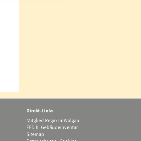
Direkt-Links
Mitglied Regio ImWalgau
EED III Gebäudeinventar
Sitemap