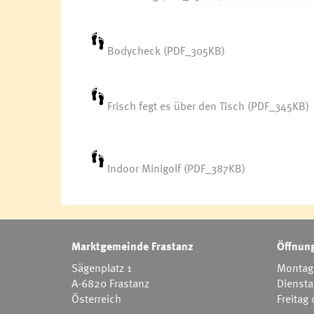
Bodycheck (PDF_305KB)
Frisch fegt es über den Tisch (PDF_345KB)
Indoor Minigolf (PDF_387KB)
Marktgemeinde Frastanz
Öffnung
Sägenplatz 1
Montag 
A-6820 Frastanz
Diensta
Österreich
Freitag