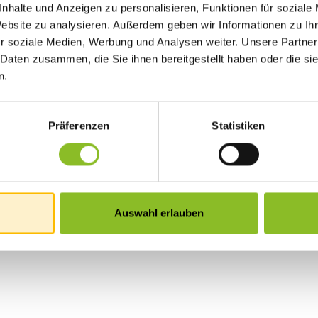
nhalte und Anzeigen zu personalisieren, Funktionen für soziale
Website zu analysieren. Außerdem geben wir Informationen zu I
r soziale Medien, Werbung und Analysen weiter. Unsere Partner
 Daten zusammen, die Sie ihnen bereitgestellt haben oder die s
n.
Präferenzen
Statistiken
723KB)
Auswahl erlauben