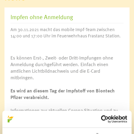
Impfen ohne Anmeldung
Am 30.11.2021 macht das mobile Impf-Team zwischen
14:00 und 17:00 Uhr im Feuerwehrhaus Frastanz Station.
Es können Erst-, Zweit- oder Dritt-Impfungen ohne
Anmeldung durchgeführt werden. Einfach einen
amtlichen Lichtbildnachweis und die E-Card
mitbringen.
Es wird an diesem Tag der Impfstoff von Biontech
Pfizer verabreicht.
Informationen zur aktuellen Corona-Situation und zu
den Impfangeboten finden Sie auf der Website des
Landes Vorarlberg unter
www.vorarlberg.at/corona
.
Hier erfahren Sie die wichtigsten Informationen zum