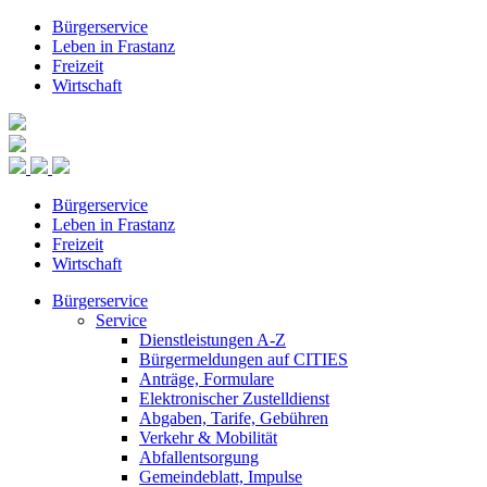
Bürgerservice
Leben in Frastanz
Freizeit
Wirtschaft
Bürgerservice
Leben in Frastanz
Freizeit
Wirtschaft
Bürgerservice
Service
Dienstleistungen A-Z
Bürgermeldungen auf CITIES
Anträge, Formulare
Elektronischer Zustelldienst
Abgaben, Tarife, Gebühren
Verkehr & Mobilität
Abfallentsorgung
Gemeindeblatt, Impulse