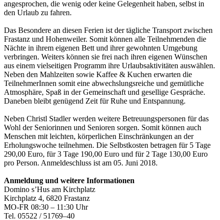
angesprochen, die wenig oder keine Gelegenheit haben, selbst in
den Urlaub zu fahren.
Das Besondere an diesen Ferien ist der tägliche Transport zwischen
Frastanz und Hohenweiler. Somit können alle Teilnehmenden die
Nächte in ihrem eigenen Bett und ihrer gewohnten Umgebung
verbringen. Weiters können sie frei nach ihren eigenen Wünschen
aus einem vielseitigen Programm ihre Urlaubsaktivitäten auswählen.
Neben den Mahlzeiten sowie Kaffee & Kuchen erwarten die
TeilnehmerInnen somit eine abwechslungsreiche und gemütliche
Atmosphäre, Spaß in der Gemeinschaft und gesellige Gespräche.
Daneben bleibt genügend Zeit für Ruhe und Entspannung.
Neben Christl Stadler werden weitere Betreuungspersonen für das
Wohl der Seniorinnen und Senioren sorgen. Somit können auch
Menschen mit leichten, körperlichen Einschränkungen an der
Erholungswoche teilnehmen. Die Selbstkosten betragen für 5 Tage
290,00 Euro, für 3 Tage 190,00 Euro und für 2 Tage 130,00 Euro
pro Person. Anmeldeschluss ist am 05. Juni 2018.
Anmeldung und weitere Informationen
Domino s’Hus am Kirchplatz
Kirchplatz 4, 6820 Frastanz
MO-FR 08:30 – 11:30 Uhr
Tel. 05522 / 51769–40