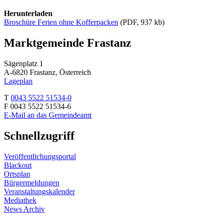
Herunterladen
Broschüre Ferien ohne Kofferpacken
(PDF, 937 kb)
Marktgemeinde Frastanz
Sägenplatz 1
A-6820 Frastanz, Österreich
Lageplan
T
0043 5522 51534-0
F 0043 5522 51534-6
E-Mail an das Gemeindeamt
Schnellzugriff
Veröffentlichungsportal
Blackout
Ortsplan
Bürgermeldungen
Veranstaltungskalender
Mediathek
News Archiv