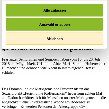
Alle zulassen
Startseite
Übersicht
Auswahl erlauben
News
News
Ablehnen
„Ferien ohne Kofferpacken“
Frastanzer Seniorinnen und Senioren haben vom 16. bis 20. Juli
2018 die Möglichkeit, Urlaub im Abtei Maria Stern in Hohenweiler
zu machen und dennoch jede Nacht in ihrem eigenen Bett zu
schlafen.
Das Domino und die Marktgemeinde Frastanz bieten das
Sozialprojekt „Ferien ohne Kofferpacken“ heuer zum achten Mal
an. Dadurch eröffnet sich für Menschen unserer Marktgemeinde die
Möglichkeit, eine unvergessliche Woche am Bodensee zu
verbringen. Es werden Personen der Altersgruppe 65+