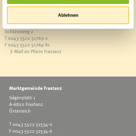
Ablehnen
Pfarre Frastanz
Schlossweg 2
T 0043 5522 51769 0
F 0043 5522 51769 81
E-Mail an Pfarre Frastanz
Marktgemeinde Frastanz
Sägenplatz 1
A-6820 Frastanz
Österreich
T
0043 5522 51534-0
F 0043 5522 51534-6