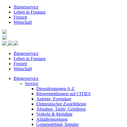
Bürgerservice
Leben in Frastanz
Freizeit
Wirtschaft
Bürgerservice
Leben in Frastanz
Freizeit
Wirtschaft
Bürgerservice
Service
Dienstleistungen A-Z
Bürgermeldungen auf CITIES
Anträge, Formulare
Elektronischer Zustelldienst
Abgaben, Tarife, Gebühren
Verkehr & Mobilität
Abfallentsorgung
Gemeindeblatt, Impulse