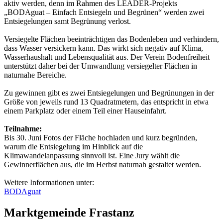
aktiv werden, denn im Rahmen des LEADER-Projekts
„BODAguat – Einfach Entsiegeln und Begrünen“ werden zwei
Entsiegelungen samt Begrünung verlost.
Versiegelte Flächen beeinträchtigen das Bodenleben und verhindern,
dass Wasser versickern kann. Das wirkt sich negativ auf Klima,
Wasserhaushalt und Lebensqualität aus. Der Verein Bodenfreiheit
unterstützt daher bei der Umwandlung versiegelter Flächen in
naturnahe Bereiche.
Zu gewinnen gibt es zwei Entsiegelungen und Begrünungen in der
Größe von jeweils rund 13 Quadratmetern, das entspricht in etwa
einem Parkplatz oder einem Teil einer Hauseinfahrt.
Teilnahme:
Bis 30. Juni Fotos der Fläche hochladen und kurz begründen,
warum die Entsiegelung im Hinblick auf die
Klimawandelanpassung sinnvoll ist. Eine Jury wählt die
Gewinnerflächen aus, die im Herbst naturnah gestaltet werden.
Weitere Informationen unter:
BODAguat
Marktgemeinde Frastanz