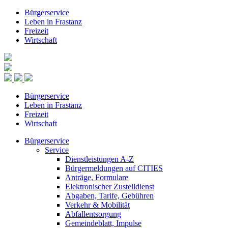
Bürgerservice
Leben in Frastanz
Freizeit
Wirtschaft
Bürgerservice
Leben in Frastanz
Freizeit
Wirtschaft
Bürgerservice
Service
Dienstleistungen A-Z
Bürgermeldungen auf CITIES
Anträge, Formulare
Elektronischer Zustelldienst
Abgaben, Tarife, Gebühren
Verkehr & Mobilität
Abfallentsorgung
Gemeindeblatt, Impulse