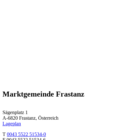
Marktgemeinde Frastanz
Sägenplatz 1
A-6820 Frastanz, Österreich
Lageplan
T
0043 5522 51534-0
F 0043 5522 51534-6