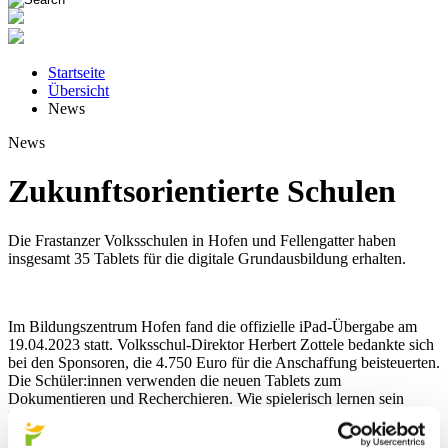
Startseite
Übersicht
News
News
Zukunftsorientierte Schulen
Die Frastanzer Volksschulen in Hofen und Fellengatter haben
insgesamt 35 Tablets für die digitale Grundausbildung erhalten.
Im Bildungszentrum Hofen fand die offizielle iPad-Übergabe am
19.04.2023 statt. Volksschul-Direktor Herbert Zottele bedankte sich
bei den Sponsoren, die 4.750 Euro für die Anschaffung beisteuerten.
Die Schüler:innen verwenden die neuen Tablets zum
Dokumentieren und Recherchieren. Wie spielerisch lernen sein
kann, zeigte sich bei einem spannenden Quiz, an dem sowohl die
Schüler:innen als auch die Sponsoren-Vertreter teilnahmen.