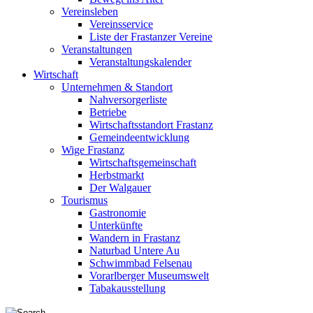
Vereinsleben
Vereinsservice
Liste der Frastanzer Vereine
Veranstaltungen
Veranstaltungskalender
Wirtschaft
Unternehmen & Standort
Nahversorgerliste
Betriebe
Wirtschaftsstandort Frastanz
Gemeindeentwicklung
Wige Frastanz
Wirtschaftsgemeinschaft
Herbstmarkt
Der Walgauer
Tourismus
Gastronomie
Unterkünfte
Wandern in Frastanz
Naturbad Untere Au
Schwimmbad Felsenau
Vorarlberger Museumswelt
Tabakausstellung