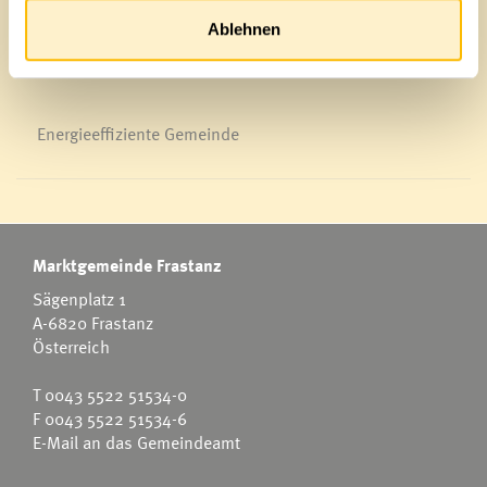
News Archiv
Ablehnen
Energieeffiziente Gemeinde
Marktgemeinde Frastanz
Sägenplatz 1
A-6820 Frastanz
Österreich
T
0043 5522 51534-0
F 0043 5522 51534-6
E-Mail an das Gemeindeamt