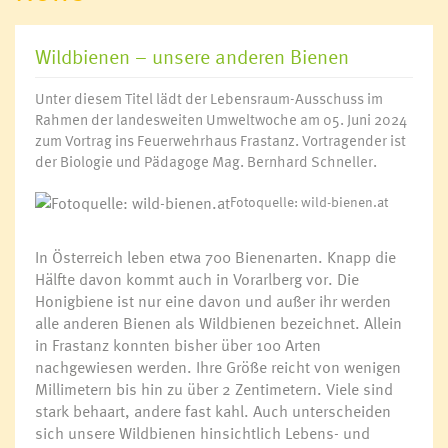
Wildbienen – unsere anderen Bienen
Unter diesem Titel lädt der Lebensraum-Ausschuss im
Rahmen der landesweiten Umweltwoche am 05. Juni 2024
zum Vortrag ins Feuerwehrhaus Frastanz. Vortragender ist
der Biologie und Pädagoge Mag. Bernhard Schneller.
Fotoquelle: wild-bienen.at
In Österreich leben etwa 700 Bienenarten. Knapp die
Hälfte davon kommt auch in Vorarlberg vor. Die
Honigbiene ist nur eine davon und außer ihr werden
alle anderen Bienen als Wildbienen bezeichnet. Allein
in Frastanz konnten bisher über 100 Arten
nachgewiesen werden. Ihre Größe reicht von wenigen
Millimetern bis hin zu über 2 Zentimetern. Viele sind
stark behaart, andere fast kahl. Auch unterscheiden
sich unsere Wildbienen hinsichtlich Lebens- und