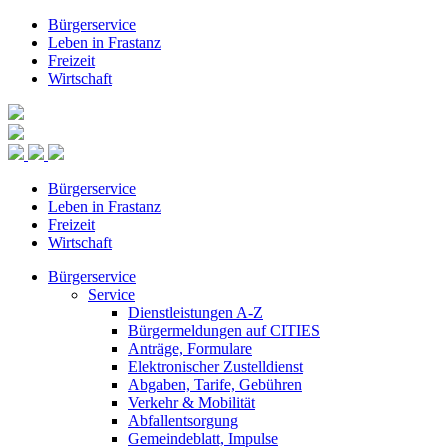
Bürgerservice
Leben in Frastanz
Freizeit
Wirtschaft
Bürgerservice
Leben in Frastanz
Freizeit
Wirtschaft
Bürgerservice
Service
Dienstleistungen A-Z
Bürgermeldungen auf CITIES
Anträge, Formulare
Elektronischer Zustelldienst
Abgaben, Tarife, Gebühren
Verkehr & Mobilität
Abfallentsorgung
Gemeindeblatt, Impulse