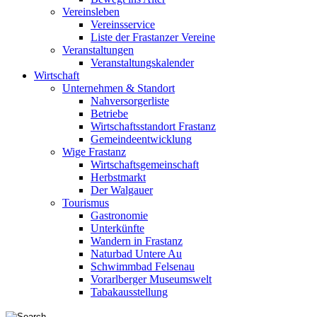
Vereinsleben
Vereinsservice
Liste der Frastanzer Vereine
Veranstaltungen
Veranstaltungskalender
Wirtschaft
Unternehmen & Standort
Nahversorgerliste
Betriebe
Wirtschaftsstandort Frastanz
Gemeindeentwicklung
Wige Frastanz
Wirtschaftsgemeinschaft
Herbstmarkt
Der Walgauer
Tourismus
Gastronomie
Unterkünfte
Wandern in Frastanz
Naturbad Untere Au
Schwimmbad Felsenau
Vorarlberger Museumswelt
Tabakausstellung