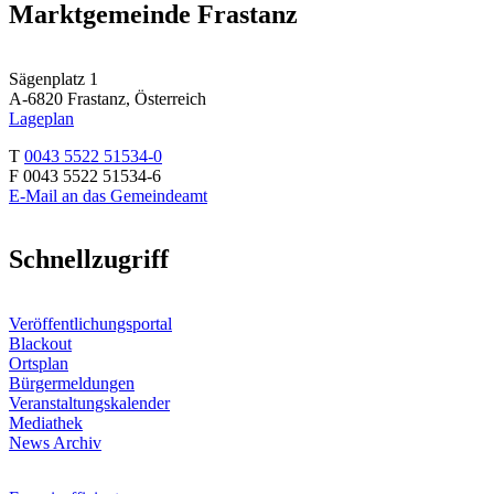
Marktgemeinde Frastanz
Sägenplatz 1
A-6820 Frastanz, Österreich
Lageplan
T
0043 5522 51534-0
F 0043 5522 51534-6
E-Mail an das Gemeindeamt
Schnellzugriff
Veröffentlichungsportal
Blackout
Ortsplan
Bürgermeldungen
Veranstaltungskalender
Mediathek
News Archiv