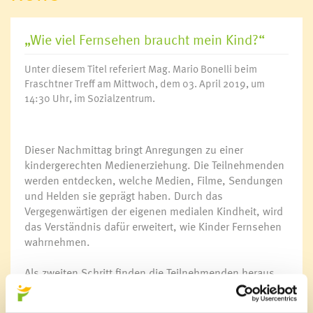
„Wie viel Fernsehen braucht mein Kind?“
Unter diesem Titel referiert Mag. Mario Bonelli beim
Fraschtner Treff am Mittwoch, dem 03. April 2019, um
14:30 Uhr, im Sozialzentrum.
Dieser Nachmittag bringt Anregungen zu einer
kindergerechten Medienerziehung. Die Teilnehmenden
werden entdecken, welche Medien, Filme, Sendungen
und Helden sie geprägt haben. Durch das
Vergegenwärtigen der eigenen medialen Kindheit, wird
das Verständnis dafür erweitert, wie Kinder Fernsehen
wahrnehmen.
Als zweiten Schritt finden die Teilnehmenden heraus,
welche Auswirkung das Fernsehen auf die Entwicklung
der Wahrnehmung und Persönlichkeit hat.