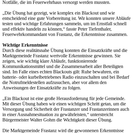
Notfälle, die im Feuerwehrhaus versorgt werden mussten.
„Die Übung hat gezeigt, wie komplex ein Blackout und wie
entscheidend eine gute Vorbereitung ist. Wir konnten unsere Abläufe
testen und wichtige Erfahrungen sammeln, um im Ernstfall schnell
und effektiv handeln zu können,“ fasste Peter Tiefenthaler,
Feuerwehrkommandant von Frastanz, die Erkenntnisse zusammen.
Wichtige Erkenntnisse
Durch diese realitätsnahe Übung konnten die Einsatzkräfte und die
Marktgemeinde Frastanz wertvolle Erkenntnisse gewinnen. Sie
zeigen, wie wichtig klare Abläufe, funktionierende
Kommunikationsmittel und die Zusammenarbeit aller Beteiligten
sind. Im Falle eines echten Blackouts gilt: Ruhe bewahren, ein
batterie- oder kurbelbetriebenes Radio einzuschalten und bei Bedarf
die Notrufmeldestellen aufzusuchen, aber vor allem den
Anweisungen der Einsatzkräfte zu folgen.
„Ein Blackout ist eine große Herausforderung für jede Gemeinde.
Mit dieser Übung haben wir einen wichtigen Schritt getan, um die
Versorgung und Sicherheit der Frastanzer und Frastanzerinnen auch
in einer Ausnahmesituation zu gewährleisten,“ unterstreicht
Bürgermeister Walter Gohm die Wichtigkeit dieser Übung.
Die Marktgemeinde Frastanz wird die gewonnenen Erkenntnisse