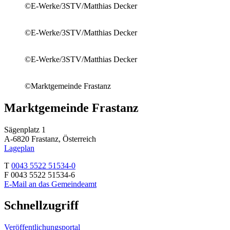
©E-Werke/3STV/Matthias Decker
©E-Werke/3STV/Matthias Decker
©E-Werke/3STV/Matthias Decker
©Marktgemeinde Frastanz
Marktgemeinde Frastanz
Sägenplatz 1
A-6820 Frastanz, Österreich
Lageplan
T
0043 5522 51534-0
F 0043 5522 51534-6
E-Mail an das Gemeindeamt
Schnellzugriff
Veröffentlichungsportal