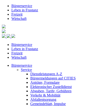
Bürgerservice
Leben in Frastanz
Freizeit
Wirtschaft
Bürgerservice
Leben in Frastanz
Freizeit
Wirtschaft
Bürgerservice
Service
Dienstleistungen A-Z
Bürgermeldungen auf CITIES
Anträge, Formulare
Elektronischer Zustelldienst
Abgaben, Tarife, Gebühren
Verkehr & Mobilität
Abfallentsorgung
Gemeindeblatt, Impulse