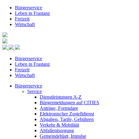
Bürgerservice
Leben in Frastanz
Freizeit
Wirtschaft
Bürgerservice
Leben in Frastanz
Freizeit
Wirtschaft
Bürgerservice
Service
Dienstleistungen A-Z
Bürgermeldungen auf CITIES
Anträge, Formulare
Elektronischer Zustelldienst
Abgaben, Tarife, Gebühren
Verkehr & Mobilität
Abfallentsorgung
Gemeindeblatt, Impulse