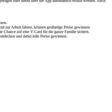
ngetragen oder direkt über die App automatisch erfasst werden. Auch
nnen.
rad zur Arbeit fahren, können großartige Preise gewinnen
e Chance auf eine V-Card für die ganze Familie sichern.
entdecken und dabei tolle Preise gewinnen.