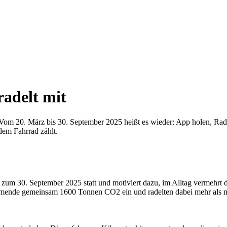
radelt mit
. Vom 20. März bis 30. September 2025 heißt es wieder: App holen, Ra
 dem Fahrrad zählt.
is zum 30. September 2025 statt und motiviert dazu, im Alltag vermehrt
hmende gemeinsam 1600 Tonnen CO2 ein und radelten dabei mehr als ne