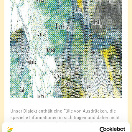
Unser Dialekt enthält eine Fülle von Ausdrücken, die
spezielle Informationen in sich tragen und daher nicht
immer ins Hochdeutsche übersetzt werden können.
Diesem an Nuancen reichen Sprachschatz geht der