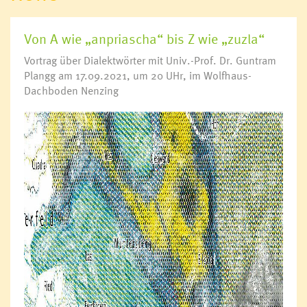
Von A wie „anpriascha“ bis Z wie „zuzla“
Vortrag über Dialektwörter mit Univ.-Prof. Dr. Guntram
Plangg am 17.09.2021, um 20 UHr, im Wolfhaus-
Dachboden Nenzing