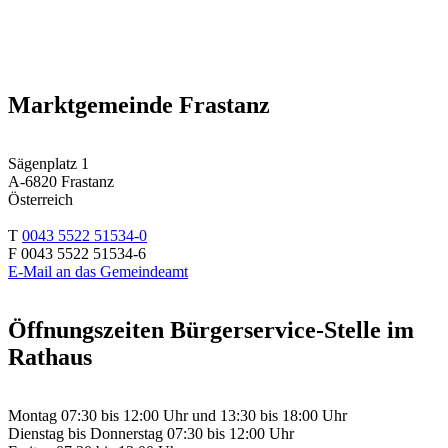
Marktgemeinde Frastanz
Sägenplatz 1
A-6820 Frastanz
Österreich
T
0043 5522 51534-0
F 0043 5522 51534-6
E-Mail an das Gemeindeamt
Öffnungszeiten Bürgerservice-Stelle im
Rathaus
Montag 07:30 bis 12:00 Uhr und 13:30 bis 18:00 Uhr
Dienstag bis Donnerstag 07:30 bis 12:00 Uhr