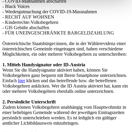
- COVID-Maßnahmen abschaffen
- Black Voices
- Wiedergutmachung der COVID-19-Massnahmen
- RECHT AUF WOHNEN
- Kinderrechte-Volksbegehren
- GIS Gebühr abschaffen
- FÜR UNEINGESCHRÄNKTE BARGELDZAHLUNG
Österreichische Staatsbürger:innen, die in der Wählerevidenz einer
österreichischen Gemeinde eingetragen sind, haben verschiedene
Möglichkeiten, ein oder mehrere Volksbegehren zu unterschreiben:
1. Mittels Handysignatur oder ID-Austria
Wenn Sie die Handysignatur aktiviert haben, können Sie
Volksbegehren ganz bequem mit Ihrem Smartphone unterzeichnen.
Einfach
hier
klicken und das betreffende bzw. die betreffenen
Volksbegehren anklicken. Wer die ID Austria aktiviert hat, kann ein
oder mehrere Volksbegehren ebenfalls online unterzeichnen.
2. Persönliche Unterschrift
Zudem können Volksbegehren unabhängig vom Hauptwohnsitz in
einer beliebigen Gemeinde während der jeweiligen Eintragszeiten
persönlich unterschrieben werden. Es ist lediglich ein gültiger
amtlicher Lichtbildausweis mitzubringen.