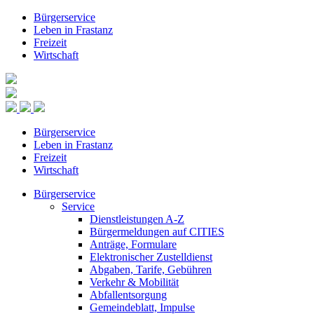
Bürgerservice
Leben in Frastanz
Freizeit
Wirtschaft
Bürgerservice
Leben in Frastanz
Freizeit
Wirtschaft
Bürgerservice
Service
Dienstleistungen A-Z
Bürgermeldungen auf CITIES
Anträge, Formulare
Elektronischer Zustelldienst
Abgaben, Tarife, Gebühren
Verkehr & Mobilität
Abfallentsorgung
Gemeindeblatt, Impulse