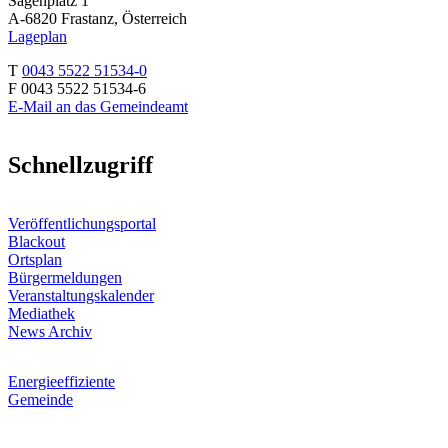
Sägenplatz 1
A-6820 Frastanz, Österreich
Lageplan
T
0043 5522 51534-0
F 0043 5522 51534-6
E-Mail an das Gemeindeamt
Schnellzugriff
Veröffentlichungsportal
Blackout
Ortsplan
Bürgermeldungen
Veranstaltungskalender
Mediathek
News Archiv
Energieeffiziente
Gemeinde