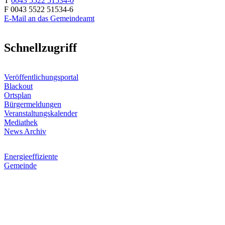
T
0043 5522 51534-0
F 0043 5522 51534-6
E-Mail an das Gemeindeamt
Schnellzugriff
Veröffentlichungsportal
Blackout
Ortsplan
Bürgermeldungen
Veranstaltungskalender
Mediathek
News Archiv
Energieeffiziente
Gemeinde