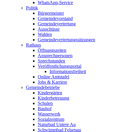
WhatsApp-Service
Politik
Bürgermeister
Gemeindevorstand
Gemeindevertretung
Ausschüsse
Wahlen
Gemeindevertretungssitzungen
Rathaus
Öffnungszeiten
Ansprechpersonen
Sprechstunden
Veröffentlichungsportal
Informationsfreiheit
Online Amtstafel
Jobs & Karriere
Gemeindebetriebe
Kindergärten
Kinderbetreuung
Schulen
Bauhof
Wasserwerk
Sozialzentrum
Naturbad Untere Au
Schwimmbad Felsenau