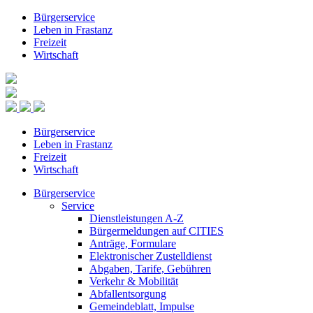
Bürgerservice
Leben in Frastanz
Freizeit
Wirtschaft
Bürgerservice
Leben in Frastanz
Freizeit
Wirtschaft
Bürgerservice
Service
Dienstleistungen A-Z
Bürgermeldungen auf CITIES
Anträge, Formulare
Elektronischer Zustelldienst
Abgaben, Tarife, Gebühren
Verkehr & Mobilität
Abfallentsorgung
Gemeindeblatt, Impulse