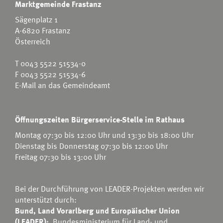
Marktgemeinde Frastanz
Sägenplatz 1
A-6820 Frastanz
Österreich
T
0043 5522 51534-0
F 0043 5522 51534-6
E-Mail an das Gemeindeamt
Öffnungszeiten Bürgerservice-Stelle im Rathaus
Montag 07:30 bis 12:00 Uhr und 13:30 bis 18:00 Uhr
Dienstag bis Donnerstag 07:30 bis 12:00 Uhr
Freitag 07:30 bis 13:00 Uhr
Bei der Durchführung von LEADER-Projekten werden wir
unterstützt durch:
Bund, Land Vorarlberg und Europäischer Union
(LEADER):
Bundesministerium für Land- und