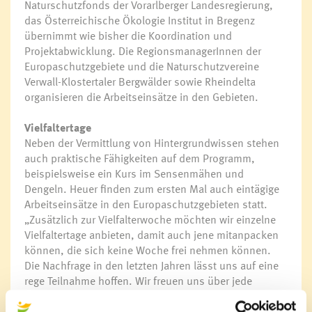
Naturschutzfonds der Vorarlberger Landesregierung,
das Österreichische Ökologie Institut in Bregenz
übernimmt wie bisher die Koordination und
Projektabwicklung. Die RegionsmanagerInnen der
Europaschutzgebiete und die Naturschutzvereine
Verwall-Klostertaler Bergwälder sowie Rheindelta
organisieren die Arbeitseinsätze in den Gebieten.
Vielfaltertage
Neben der Vermittlung von Hintergrundwissen stehen
auch praktische Fähigkeiten auf dem Programm,
beispielsweise ein Kurs im Sensenmähen und
Dengeln. Heuer finden zum ersten Mal auch eintägige
Arbeitseinsätze in den Europaschutzgebieten statt.
„Zusätzlich zur Vielfalterwoche möchten wir einzelne
Vielfaltertage anbieten, damit auch jene mitanpacken
können, die sich keine Woche frei nehmen können.
Die Nachfrage in den letzten Jahren lässt uns auf eine
rege Teilnahme hoffen. Wir freuen uns über jede
helfende Hand“, so Romana Steinparzer, Natura 2000-
Regionsmanagerin für die Region Walgau – Großes