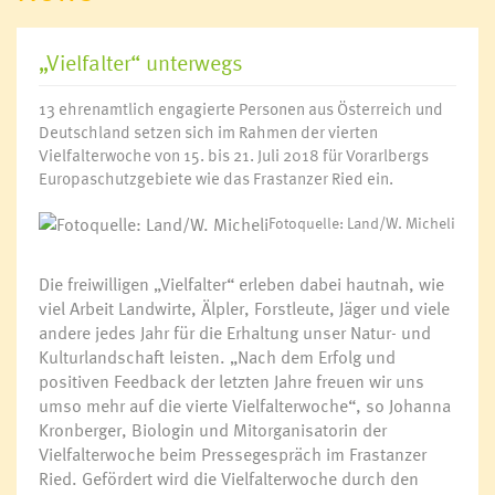
„Vielfalter“ unterwegs
13 ehrenamtlich engagierte Personen aus Österreich und
Deutschland setzen sich im Rahmen der vierten
Vielfalterwoche von 15. bis 21. Juli 2018 für Vorarlbergs
Europaschutzgebiete wie das Frastanzer Ried ein.
Fotoquelle: Land/W. Micheli
Die freiwilligen „Vielfalter“ erleben dabei hautnah, wie
viel Arbeit Landwirte, Älpler, Forstleute, Jäger und viele
andere jedes Jahr für die Erhaltung unser Natur- und
Kulturlandschaft leisten. „Nach dem Erfolg und
positiven Feedback der letzten Jahre freuen wir uns
umso mehr auf die vierte Vielfalterwoche“, so Johanna
Kronberger, Biologin und Mitorganisatorin der
Vielfalterwoche beim Pressegespräch im Frastanzer
Ried. Gefördert wird die Vielfalterwoche durch den