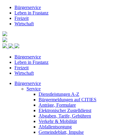
Bürgerservice
Leben in Frastanz
Freizeit
Wirtschaft
Bürgerservice
Leben in Frastanz
Freizeit
Wirtschaft
Bürgerservice
Service
Dienstleistungen A-Z
Bürgermeldungen auf CITIES
Anträge, Formulare
Elektronischer Zustelldienst
Abgaben, Tarife, Gebühren
Verkehr & Mobilität
Abfallentsorgung
Gemeindeblatt, Impulse