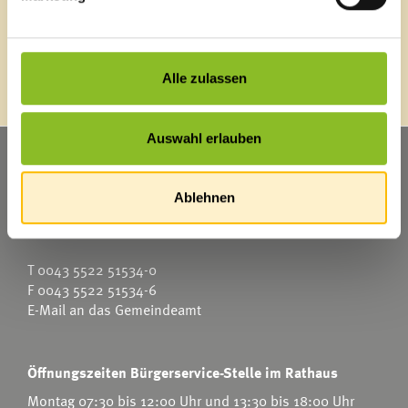
Energieeffiziente Gemeinde
Alle zulassen
Auswahl erlauben
Marktgemeinde Frastanz
Sägenplatz 1
Ablehnen
A-6820 Frastanz
Österreich
T
0043 5522 51534-0
F 0043 5522 51534-6
E-Mail an das Gemeindeamt
Öffnungszeiten Bürgerservice-Stelle im Rathaus
Montag 07:30 bis 12:00 Uhr und 13:30 bis 18:00 Uhr