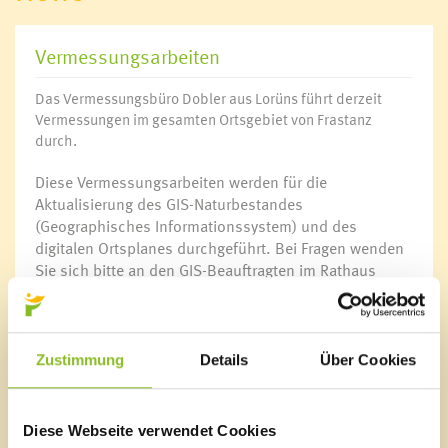
Vermessungsarbeiten
Das Vermessungsbüro Dobler aus Lorüns führt derzeit
Vermessungen im gesamten Ortsgebiet von Frastanz
durch.
Diese Vermessungsarbeiten werden für die
Aktualisierung des GIS-Naturbestandes
(Geographisches Informationssystem) und des
digitalen Ortsplanes durchgeführt. Bei Fragen wenden
Sie sich bitte an den GIS-Beauftragten im Rathaus
Frastanz, Ing. Marijan Kisilak, unter der Telefonnummer
05522 51534-21 oder per E-Mail unter
marijan.kisilak@frastanz.at
.
Zustimmung
Details
Über Cookies
Diese Webseite verwendet Cookies
Marktgemeinde Frastanz