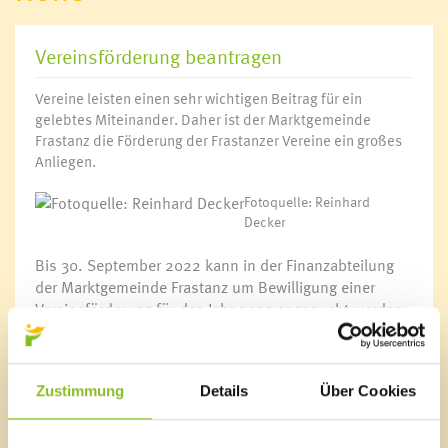
Vereinsförderung beantragen
Vereine leisten einen sehr wichtigen Beitrag für ein
gelebtes Miteinander. Daher ist der Marktgemeinde
Frastanz die Förderung der Frastanzer Vereine ein großes
Anliegen.
Fotoquelle: Reinhard
Decker
Bis 30. September 2022 kann in der Finanzabteilung
der Marktgemeinde Frastanz um Bewilligung einer
Vereinsförderung für das Jahr 2023 angesucht werden.
Der Antrag und die Richtlinien sind online
unter
Vereinsförderung: Marktgemeinde
Zustimmung
Details
Über Cookies
Frastanz
abrufbar.