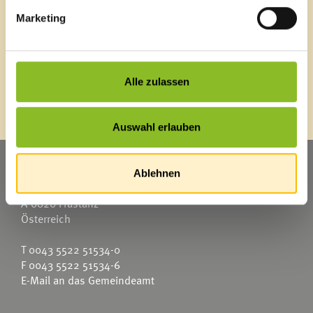
News Archiv
Marketing
Energieeffiziente Gemeinde
Alle zulassen
Auswahl erlauben
Marktgemeinde Frastanz
Ablehnen
Sägenplatz 1
A-6820 Frastanz
Österreich
T
0043 5522 51534-0
F 0043 5522 51534-6
E-Mail an das Gemeindeamt