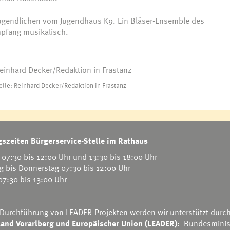
 Jugendlichen vom Jugendhaus K9. Ein Bläser-Ensemble des
pfang musikalisch.
elle: Reinhard Decker/Redaktion in Frastanz
szeiten Bürgerservice-Stelle im Rathaus
07:30 bis 12:00 Uhr und 13:30 bis 18:00 Uhr
g bis Donnerstag 07:30 bis 12:00 Uhr
 07:30 bis 13:00 Uhr
 Durchführung von LEADER-Projekten werden wir unterstützt durc
and Vorarlberg und Europäischer Union (LEADER):
Bundesminis