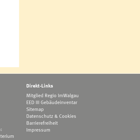
Direkt-Links
Mitglied Regio ImWalgau
EED III Gebäudeinventar
Sitemap
Datenschutz & Cookies
Barrierefreiheit
h:
Impressum
terium