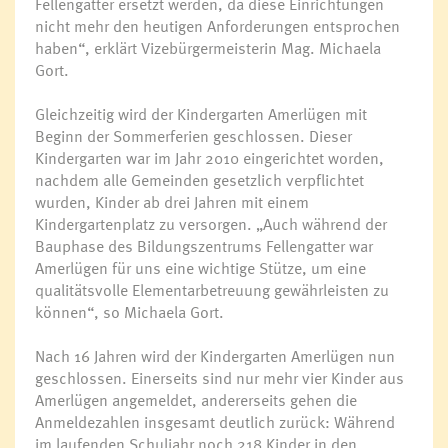
Fellengatter ersetzt werden, da diese Einrichtungen
nicht mehr den heutigen Anforderungen entsprochen
haben“, erklärt Vizebürgermeisterin Mag. Michaela
Gort.
Gleichzeitig wird der Kindergarten Amerlügen mit
Beginn der Sommerferien geschlossen. Dieser
Kindergarten war im Jahr 2010 eingerichtet worden,
nachdem alle Gemeinden gesetzlich verpflichtet
wurden, Kinder ab drei Jahren mit einem
Kindergartenplatz zu versorgen. „Auch während der
Bauphase des Bildungszentrums Fellengatter war
Amerlügen für uns eine wichtige Stütze, um eine
qualitätsvolle Elementarbetreuung gewährleisten zu
können“, so Michaela Gort.
Nach 16 Jahren wird der Kindergarten Amerlügen nun
geschlossen. Einerseits sind nur mehr vier Kinder aus
Amerlügen angemeldet, andererseits gehen die
Anmeldezahlen insgesamt deutlich zurück: Während
im laufenden Schuljahr noch 218 Kinder in den