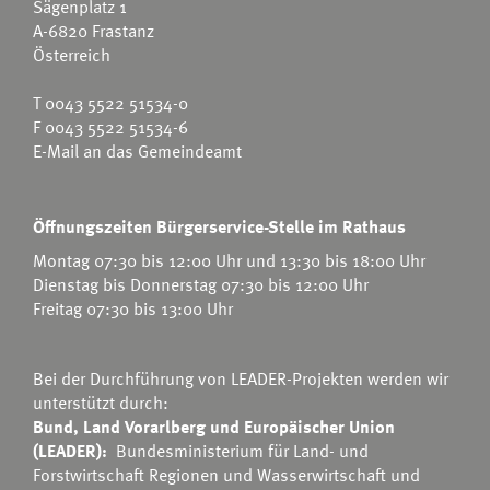
Sägenplatz 1
A-6820 Frastanz
Österreich
T
0043 5522 51534-0
F 0043 5522 51534-6
E-Mail an das Gemeindeamt
Öffnungszeiten Bürgerservice-Stelle im Rathaus
Montag 07:30 bis 12:00 Uhr und 13:30 bis 18:00 Uhr
Dienstag bis Donnerstag 07:30 bis 12:00 Uhr
Freitag 07:30 bis 13:00 Uhr
Bei der Durchführung von LEADER-Projekten werden wir
unterstützt durch:
Bund, Land Vorarlberg und Europäischer Union
(LEADER):
Bundesministerium für Land- und
Forstwirtschaft Regionen und Wasserwirtschaft
und