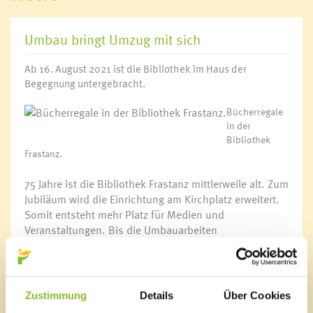
Umbau bringt Umzug mit sich
Ab 16. August 2021 ist die Bibliothek im Haus der
Begegnung untergebracht.
Bücherregale
in der
Bibliothek
Frastanz.
75 Jahre ist die Bibliothek Frastanz mittlerweile alt. Zum
Jubiläum wird die Einrichtung am Kirchplatz erweitert.
Somit entsteht mehr Platz für Medien und
Veranstaltungen. Bis die Umbauarbeiten
abgeschlossen sind, zieht die Bibliothek ab
16.08.2021 in das gegenüberliegende Haus der
Begegnung ein.
Zustimmung
Details
Über Cookies
Link