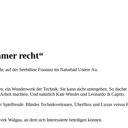
mmer recht“
Uhr, auf der Seebühne Frastanz im Naturbad Untere Au.
Zeiten, ein Wunderwerk der Technik. Sie kann nicht untergehen. So dach
 Arbeit machten. Und natürlich Kate Winslet und Leonardo di Caprio.
ßer Spielfreude. Blindes Technikvertrauen, Überfluss und Luxus versus
rk Walgau, an dem sich Interessierte beteiligen können.