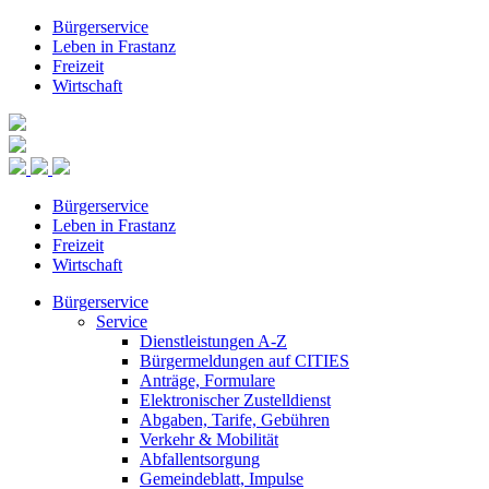
Bürgerservice
Leben in Frastanz
Freizeit
Wirtschaft
Bürgerservice
Leben in Frastanz
Freizeit
Wirtschaft
Bürgerservice
Service
Dienstleistungen A-Z
Bürgermeldungen auf CITIES
Anträge, Formulare
Elektronischer Zustelldienst
Abgaben, Tarife, Gebühren
Verkehr & Mobilität
Abfallentsorgung
Gemeindeblatt, Impulse