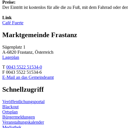
Preise:
Der Eintritt ist kostenlos für alle die zu Fuß, mit dem Fahrrad oder d
Link
Café Fuerte
Marktgemeinde Frastanz
Sägenplatz 1
A-6820 Frastanz, Österreich
Lageplan
T
0043 5522 51534-0
F 0043 5522 51534-6
E-Mail an das Gemeindeamt
Schnellzugriff
Veröffentlichungsportal
Blackout
Ortsplan
Bürgermeldungen
Veranstaltungskalender
Mediathek