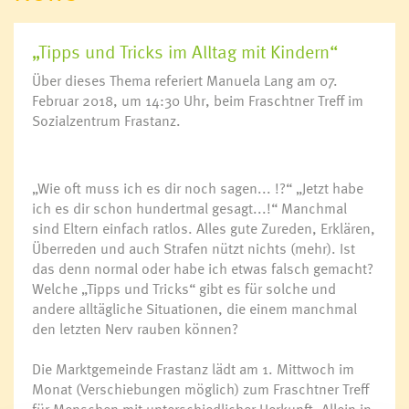
„Tipps und Tricks im Alltag mit Kindern“
Über dieses Thema referiert Manuela Lang am 07.
Februar 2018, um 14:30 Uhr, beim Fraschtner Treff im
Sozialzentrum Frastanz.
„Wie oft muss ich es dir noch sagen... !?“ „Jetzt habe
ich es dir schon hundertmal gesagt...!“ Manchmal
sind Eltern einfach ratlos. Alles gute Zureden, Erklären,
Überreden und auch Strafen nützt nichts (mehr). Ist
das denn normal oder habe ich etwas falsch gemacht?
Welche „Tipps und Tricks“ gibt es für solche und
andere alltägliche Situationen, die einem manchmal
den letzten Nerv rauben können?
Die Marktgemeinde Frastanz lädt am 1. Mittwoch im
Monat (Verschiebungen möglich) zum Fraschtner Treff