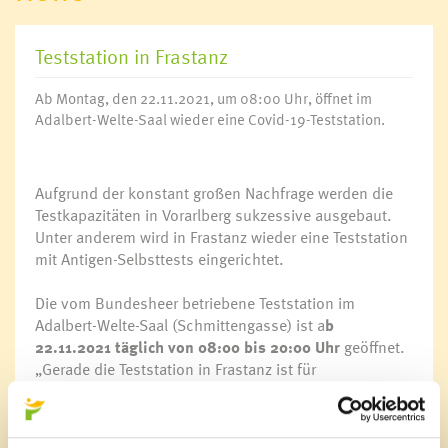
Teststation in Frastanz
Ab Montag, den 22.11.2021, um 08:00 Uhr, öffnet im
Adalbert-Welte-Saal wieder eine Covid-19-Teststation.
Aufgrund der konstant großen Nachfrage werden die
Testkapazitäten in Vorarlberg sukzessive ausgebaut.
Unter anderem wird in Frastanz wieder eine Teststation
mit Antigen-Selbsttests eingerichtet.
Die vom Bundesheer betriebene Teststation im
Adalbert-Welte-Saal (Schmittengasse) ist a
b
22.11.2021 täglich von 08:00 bis 20:00 Uhr
geöffnet.
„Gerade die Teststation in Frastanz ist für
Berufspendler*innen gut erreichbar“, so Landesrat
Christian Gantner in einer Aussendung.