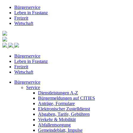
Bürgerservice
Leben in Frastanz
Freizeit
Wirtschaft
Bürgerservice
Leben in Frastanz
Freizeit
Wirtschaft
Bürgerservice
Service
Dienstleistungen A-Z
Bürgermeldungen auf CITIES
Anträge, Formulare
Elektronischer Zustelldienst
Abgaben, Tarife, Gebühren
Verkehr & Mobilität
Abfallentsorgung
Gemeindeblatt, Impulse