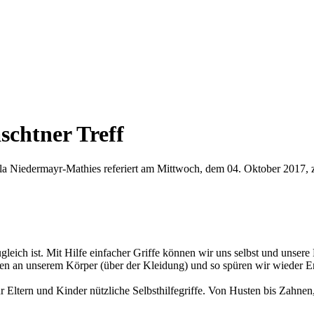
schtner Treff
la Niedermayr-Mathies referiert am Mittwoch, dem 04. Oktober 2017, z
gleich ist. Mit Hilfe einfacher Griffe können wir uns selbst und unsere 
llen an unserem Körper (über der Kleidung) und so spüren wir wieder
ür Eltern und Kinder nützliche Selbsthilfegriffe. Von Husten bis Zahne