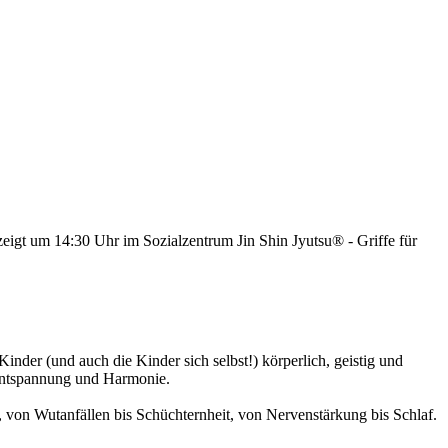
eigt um 14:30 Uhr im Sozialzentrum Jin Shin Jyutsu® - Griffe für
Kinder (und auch die Kinder sich selbst!) körperlich, geistig und
 Entspannung und Harmonie.
n, von Wutanfällen bis Schüchternheit, von Nervenstärkung bis Schlaf.