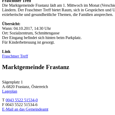
Fraschtner Treff
Die Marktgemeinde Frastanz lädt am 1. Mittwoch im Monat (Verschieb
Ländern. Der Fraschtner Treff bietet Raum, sich in Gesprächen und
erzieherische und gesundheitliche Themen, die Familien ansprechen.
Übersicht:
Wann: 04.10.2017, 14:30 Uhr
Ort: Sozialzentrum, Schmittengasse
Der Eingang befindet sich hinten beim Parkplatz.
Für Kinderbetreuung ist gesorgt.
Link
Fraschtner Treff
Marktgemeinde Frastanz
Sägenplatz 1
A-6820 Frastanz, Österreich
Lageplan
T
0043 5522 51534-0
F 0043 5522 51534-6
E-Mail an das Gemeindeamt