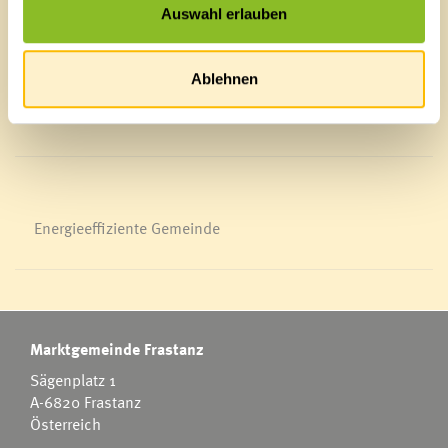
Blackout
Auswahl erlauben
Ortsplan
Bürgermeldungen
Veranstaltungskalender
Ablehnen
Mediathek
News Archiv
Energieeffiziente Gemeinde
Marktgemeinde Frastanz
Sägenplatz 1
A-6820 Frastanz
Österreich