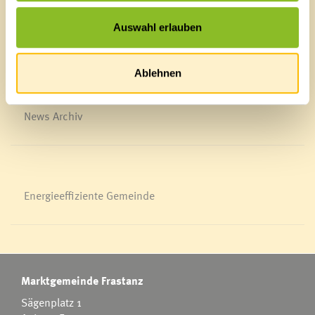
Schnellzugriff
Veröffentlichungsportal
Auswahl erlauben
Blackout
Ortsplan
Bürgermeldungen
Ablehnen
Veranstaltungskalender
Mediathek
News Archiv
Energieeffiziente Gemeinde
Marktgemeinde Frastanz
Sägenplatz 1