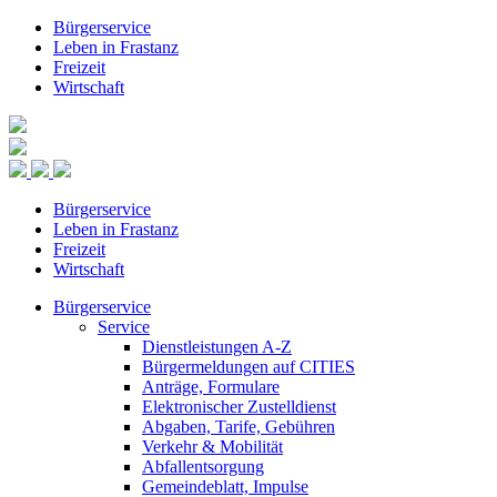
Bürgerservice
Leben in Frastanz
Freizeit
Wirtschaft
Bürgerservice
Leben in Frastanz
Freizeit
Wirtschaft
Bürgerservice
Service
Dienstleistungen A-Z
Bürgermeldungen auf CITIES
Anträge, Formulare
Elektronischer Zustelldienst
Abgaben, Tarife, Gebühren
Verkehr & Mobilität
Abfallentsorgung
Gemeindeblatt, Impulse