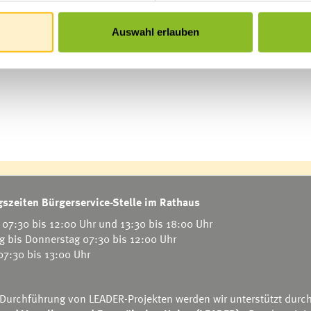
5 Stunden pro Woche) für den Sommer
ausgeschrieben. Zudem wir
Auswahl erlauben
llenangebote sind unter
https://frastanz.at/karriere-vielfalt
abru
szeiten Bürgerservice-Stelle im Rathaus
07:30 bis 12:00 Uhr und 13:30 bis 18:00 Uhr
g bis Donnerstag 07:30 bis 12:00 Uhr
 07:30 bis 13:00 Uhr
 Durchführung von LEADER-Projekten werden wir unterstützt durc