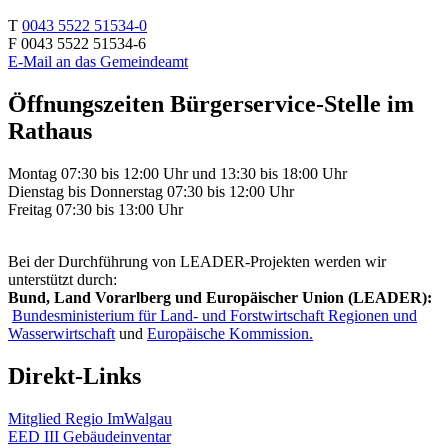
T
0043 5522 51534-0
F 0043 5522 51534-6
E-Mail an das Gemeindeamt
Öffnungszeiten Bürgerservice-Stelle im
Rathaus
Montag 07:30 bis 12:00 Uhr und 13:30 bis 18:00 Uhr
Dienstag bis Donnerstag 07:30 bis 12:00 Uhr
Freitag 07:30 bis 13:00 Uhr
Bei der Durchführung von LEADER-Projekten werden wir
unterstützt durch:
Bund, Land Vorarlberg und Europäischer Union (LEADER):
Bundesministerium für Land- und Forstwirtschaft Regionen und
Wasserwirtschaft
und
Europäische Kommission.
Direkt-Links
Mitglied Regio ImWalgau
EED III Gebäudeinventar