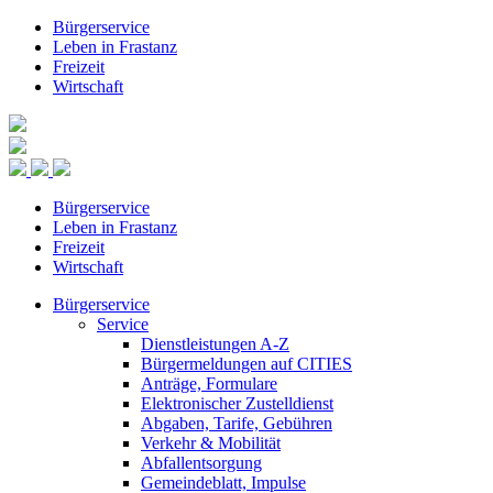
Bürgerservice
Leben in Frastanz
Freizeit
Wirtschaft
Bürgerservice
Leben in Frastanz
Freizeit
Wirtschaft
Bürgerservice
Service
Dienstleistungen A-Z
Bürgermeldungen auf CITIES
Anträge, Formulare
Elektronischer Zustelldienst
Abgaben, Tarife, Gebühren
Verkehr & Mobilität
Abfallentsorgung
Gemeindeblatt, Impulse