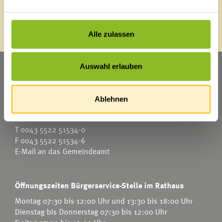
Energieeffiziente Gemeinde
Alle zulassen
Auswahl erlauben
Marktgemeinde Frastanz
Sägenplatz 1
A-6820 Frastanz
Ablehnen
Österreich
T
0043 5522 51534-0
F 0043 5522 51534-6
E-Mail an das Gemeindeamt
Öffnungszeiten Bürgerservice-Stelle im Rathaus
Montag 07:30 bis 12:00 Uhr und 13:30 bis 18:00 Uhr
Dienstag bis Donnerstag 07:30 bis 12:00 Uhr