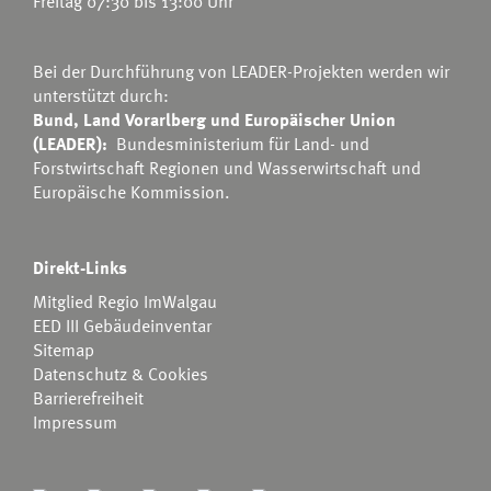
Freitag 07:30 bis 13:00 Uhr
Bei der Durchführung von LEADER-Projekten werden wir
unterstützt durch:
Bund, Land Vorarlberg und Europäischer Union
(LEADER):
Bundesministerium für Land- und
Forstwirtschaft Regionen und Wasserwirtschaft
und
Europäische Kommission.
Direkt-Links
Mitglied Regio ImWalgau
EED III Gebäudeinventar
Sitemap
Datenschutz & Cookies
Barrierefreiheit
Impressum