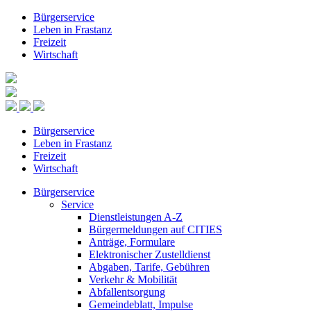
Bürgerservice
Leben in Frastanz
Freizeit
Wirtschaft
Bürgerservice
Leben in Frastanz
Freizeit
Wirtschaft
Bürgerservice
Service
Dienstleistungen A-Z
Bürgermeldungen auf CITIES
Anträge, Formulare
Elektronischer Zustelldienst
Abgaben, Tarife, Gebühren
Verkehr & Mobilität
Abfallentsorgung
Gemeindeblatt, Impulse