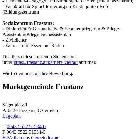
- Elementar-Pädagog:in im Kindergarten Hofen (Bildungszentrum)
- Fachkraft für Sprachförderung im Kindergarten Hofen
(Bildungszentrum)
Sozialzentrum Frastanz:
- Diplomierte/r Gesundheits- & Krankenpfleger:in & Pflege-
Assistent:in/Pflege-Fachassistent:in
- Zivildiener
- Fahrer:in für Essen auf Rädern
Details zu diesen offenen Stellen sind
unter
https://frastanz.at/karriere-vielfalt
abrufbar.
Wir freuen uns auf Ihre Bewerbung.
Marktgemeinde Frastanz
Sägenplatz 1
A-6820 Frastanz, Österreich
Lageplan
T
0043 5522 51534-0
F 0043 5522 51534-6
E-Mail an das Gemeindeamt