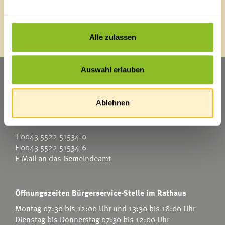
Energieeffiziente Gemeinde
Alle zulassen
Auswahl erlauben
Marktgemeinde Frastanz
Sägenplatz 1
A-6820 Frastanz
Ablehnen
Österreich
T
0043 5522 51534-0
F 0043 5522 51534-6
E-Mail an das Gemeindeamt
Öffnungszeiten Bürgerservice-Stelle im Rathaus
Montag 07:30 bis 12:00 Uhr und 13:30 bis 18:00 Uhr
Dienstag bis Donnerstag 07:30 bis 12:00 Uhr