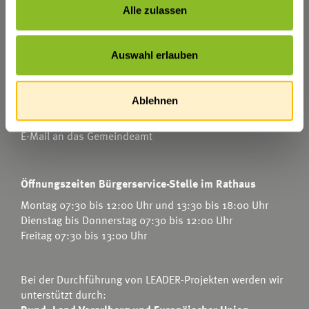
Alle zulassen
Marktgemeinde Frastanz
Sägenplatz 1
Auswahl erlauben
A-6820 Frastanz
Österreich
Ablehnen
T
0043 5522 51534-0
F 0043 5522 51534-6
E-Mail an das Gemeindeamt
Öffnungszeiten Bürgerservice-Stelle im Rathaus
Montag 07:30 bis 12:00 Uhr und 13:30 bis 18:00 Uhr
Dienstag bis Donnerstag 07:30 bis 12:00 Uhr
Freitag 07:30 bis 13:00 Uhr
Bei der Durchführung von LEADER-Projekten werden wir
unterstützt durch: