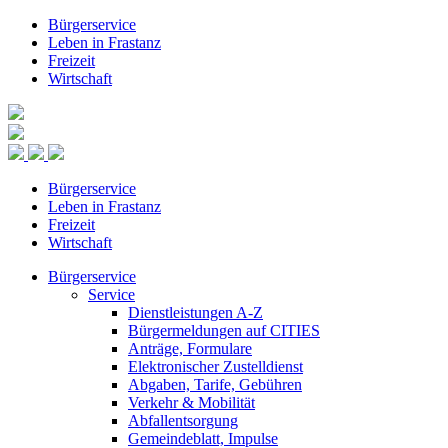
Bürgerservice
Leben in Frastanz
Freizeit
Wirtschaft
Bürgerservice
Leben in Frastanz
Freizeit
Wirtschaft
Bürgerservice
Service
Dienstleistungen A-Z
Bürgermeldungen auf CITIES
Anträge, Formulare
Elektronischer Zustelldienst
Abgaben, Tarife, Gebühren
Verkehr & Mobilität
Abfallentsorgung
Gemeindeblatt, Impulse