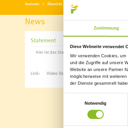
Startseite
Übersicht
News
News
Zustimmung
Statement
Diese Webseite verwendet 
Hier
ist das Statement von Bürgermeister Walter
Wir verwenden Cookies, um I
und die Zugriffe auf unsere 
Website an unsere Partner fü
Link:
Video-Statement
möglicherweise mit weiteren
der Dienste gesammelt habe
Einwilligungsauswahl
Notwendig