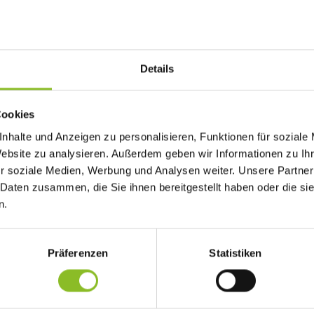
Details
Cookies
 Gohm zur Corona-Pandemie.
nhalte und Anzeigen zu personalisieren, Funktionen für soziale
Website zu analysieren. Außerdem geben wir Informationen zu I
r soziale Medien, Werbung und Analysen weiter. Unsere Partner
 Daten zusammen, die Sie ihnen bereitgestellt haben oder die s
n.
Präferenzen
Statistiken