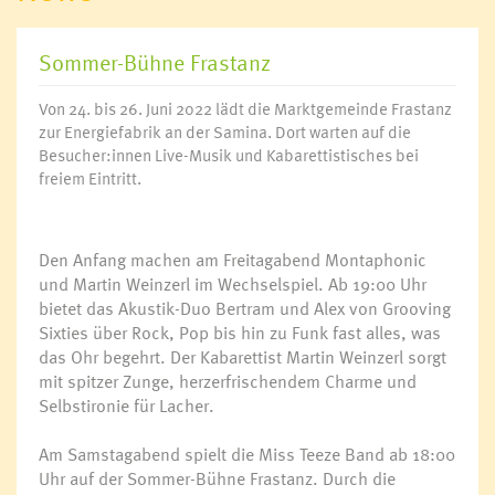
Sommer-Bühne Frastanz
Von 24. bis 26. Juni 2022 lädt die Marktgemeinde Frastanz
zur Energiefabrik an der Samina. Dort warten auf die
Besucher:innen Live-Musik und Kabarettistisches bei
freiem Eintritt.
Den Anfang machen am Freitagabend Montaphonic
und Martin Weinzerl im Wechselspiel. Ab 19:00 Uhr
bietet das Akustik-Duo Bertram und Alex von Grooving
Sixties über Rock, Pop bis hin zu Funk fast alles, was
das Ohr begehrt. Der Kabarettist Martin Weinzerl sorgt
mit spitzer Zunge, herzerfrischendem Charme und
Selbstironie für Lacher.
Am Samstagabend spielt die Miss Teeze Band ab 18:00
Uhr auf der Sommer-Bühne Frastanz. Durch die