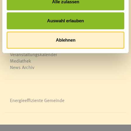
Alle zulassen
Schnellzugriff
Auswahl erlauben
Veröffentlichungsportal
Blackout
Ablehnen
Ortsplan
Bürgermeldungen
Veranstaltungskalender
Mediathek
News Archiv
Energieeffiziente Gemeinde