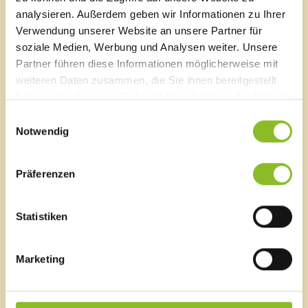
Einfamilienhäuser erweitert. Potenzielle Vermieterinnen
analysieren. Außerdem geben wir Informationen zu Ihrer
und Vermieter mit leerstehenden Häusern haben so die
Verwendung unserer Website an unsere Partner für
Möglichkeit ihr Objekt zu vernünftigen Konditionen zu
soziale Medien, Werbung und Analysen weiter. Unsere
vermieten. Die Rahmenbedingungen bleiben dabei
Partner führen diese Informationen möglicherweise mit
dieselben.
weiteren Daten zusammen, die Sie ihnen bereitgestellt
haben oder die sie im Rahmen Ihrer Nutzung der Dienste
Nähere Infos unter:
gesammelt haben.
Einwilligungsauswahl
www.vorarlberg.at/sichervermieten
Notwendig
T: 05574/511 8080
Präferenzen
Marktgemeinde Frastanz
Statistiken
Sägenplatz 1
A-6820 Frastanz, Österreich
Marketing
Lageplan
T
0043 5522 51534-0